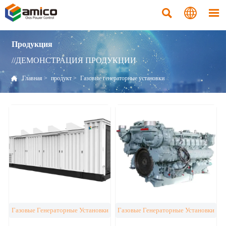



Продукция
//ДЕМОНСТРАЦИЯ ПРОДУКЦИИ

Главная
>
продукт
>
Газовые генераторные установки
Газовые Генераторные Установки
Газовые Генераторные Установки