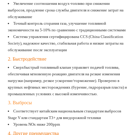
Увеличение соотношения воздух-топливо при снижении
выбросов, продление срока службы двигателя и снижение затрат на
обслуживание
Точный контроль сгорания газа, улучшение топливной
экономичности на 5-10% по сравнению с традиционными системами
Система управления сертифицирована CCS (China Classification
Society), надежное качество, стабильная работа и низкие затраты на
обслуживание после эксплуатации
2. Быстродействие
Сверхбыстрый топливный клапан управляет подачей топлива,
обеспечивая мгновенную реакцию двигателя на резкие изменения
нагрузки (например, резкое ускорение/торможение). Проверено в
крупных нефтяных месторождениях (бурение, гидроразрыв пласта) и
промышленных условиях с высокой изменчивостью.
3. Выбросы
Соответствует китайским национальным стандартам выбросов
Stage V или стандартам T3+ для внедорожной техники
Уровень NOx ниже 200ppm
4. Другие преимущества