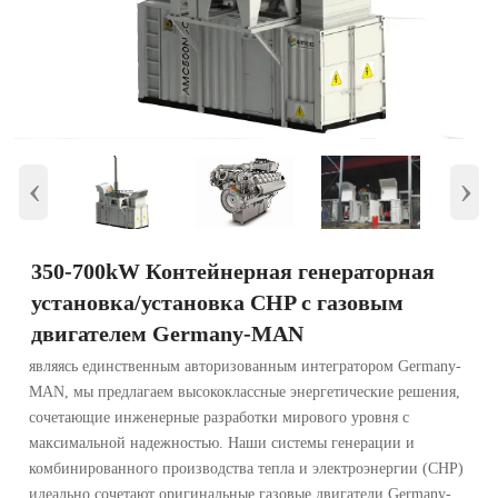
‹
›
350-700kW Контейнерная генераторная
установка/установка CHP с газовым
двигателем Germany-MAN
являясь единственным авторизованным интегратором Germany-
MAN, мы предлагаем высококлассные энергетические решения,
сочетающие инженерные разработки мирового уровня с
максимальной надежностью. Наши системы генерации и
комбинированного производства тепла и электроэнергии (CHP)
идеально сочетают оригинальные газовые двигатели Germany-