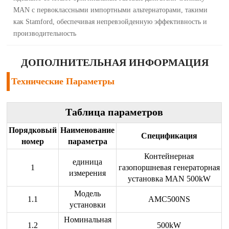
MAN с первоклассными импортными альтернаторами, такими
как Stamford, обеспечивая непревзойденную эффективность и
производительность
ДОПОЛНИТЕЛЬНАЯ ИНФОРМАЦИЯ
Технические Параметры
Таблица параметров
Порядковый
Наименование
Спецификация
номер
параметра
Контейнерная
единица
1
газопоршневая генераторная
измерения
установка MAN 500kW
Модель
1.1
AMC500NS
установки
Номинальная
1.2
500kW