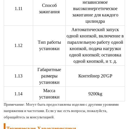
независимое
Способ
1.11
высокоэнергетическое
зажигания
зажигание для каждого
цилиндра
Автоматический запуск
одной кнопкой, включение в
Тип работы
параллельную работу одной
1.12
установки
кнопкой, подача нагрузки
одной кнопкой; остановка
одной кнопкой, и т. д.
Габаритные
1.13
размеры
Контейнер 20'GP
установки
Масса
1.14
9200kg
установки
Примечание: Могут быть предоставлены изделия с другими уровнями
напряжения и частотами. Если у вас есть вопросы, пожалуйста,
обращайтесь за консультацией.
Технические Характеристики