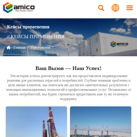



Кейсы применения
// КЕЙСЫ ПРИМЕНЕНИЯ

Главная
>
Приложения
Ваш Вызов — Наш Успех!
Эти истории успеха демонстрируют, как мы предоставляем индивидуальные
решения для различных отраслей и потребностей. Глубоко понимая проблемы и
цели наших клиентов, мы помогаем им достигать замечательных результатов с
помощью инновационных технологий и профессиональных услуг. Независимо от
ваших потребностей, мы будем стремиться предоставить вам ту же отличную
поддержку.