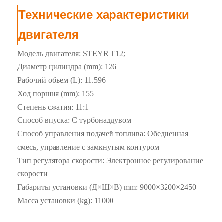
Технические характеристики
двигателя
Модель двигателя: STEYR T12;
Диаметр цилиндра (mm): 126
Рабочий объем (L): 11.596
Ход поршня (mm): 155
Степень сжатия: 11:1
Способ впуска: С турбонаддувом
Способ управления подачей топлива: Обедненная
смесь, управление с замкнутым контуром
Тип регулятора скорости: Электронное регулирование
скорости
Габариты установки (Д×Ш×В) mm: 9000×3200×2450
Масса установки (kg): 11000