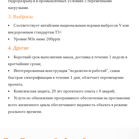
гидроразрыв) и в промышленных условиях с переменными
нагрузками.
3. Выбросы
Соответствует китайским национальным нормам выбросов V или
внедорожным стандартам T3+
Уровни NOx ниже 200ppm
4. Другие
Короткий срок выполнения заказа, доставка в течение 1 недели в
кратчайшие сроки;
Интегрированная конструкция "подключи-и-работай", самая
быстрая электрификация в течение 1 дня; облегчает перемещение
проекта;
Комплексная защита, 20 лет проектного опыта с 0 аварий;
Услуги по обновлению программного обеспечения на протяжении
всего жизненного цикла обеспечивают видимость объекта в режиме
реального времени.