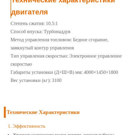
двигателя
Степень сжатия: 10.5:1
Способ впуска: Турбонаддув
Метод управления топливом: Бедное сгорание,
замкнутый контур управления
Тип управления скоростью: Электронное управление
скоростью
Габариты установки (Д×Ш×В) мм: 4000×1450×1800
Вес установки (кг): 3100
Технические Характеристики
1. Эффективность
Улучшает соотношение воздух-топливо, снижает выбросы,