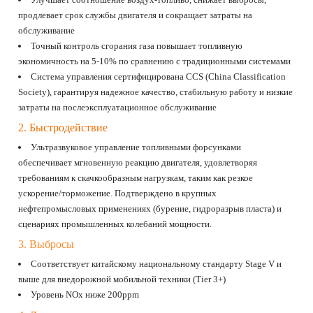
продлевает срок службы двигателя и сокращает затраты на
обслуживание
Точный контроль сгорания газа повышает топливную
экономичность на 5-10% по сравнению с традиционными системами
Система управления сертифицирована CCS (China Classification
Society), гарантируя надежное качество, стабильную работу и низкие
затраты на послеэксплуатационное обслуживание
2. Быстродействие
Ультразвуковое управление топливными форсунками
обеспечивает мгновенную реакцию двигателя, удовлетворяя
требованиям к скачкообразным нагрузкам, таким как резкое
ускорение/торможение. Подтверждено в крупных
нефтепромысловых применениях (бурение, гидроразрыв пласта) и
сценариях промышленных колебаний мощности.
3. Выбросы
Соответствует китайскому национальному стандарту Stage V и
выше для внедорожной мобильной техники (Tier 3+)
Уровень NOx ниже 200ppm